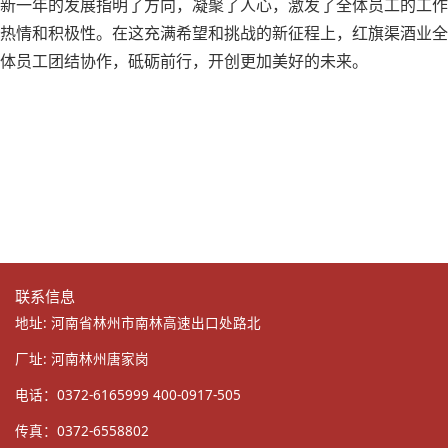
新一年的发展指明了方向，凝聚了人心，激发了全体员工的工作
热情和积极性。在这充满希望和挑战的新征程上，红旗渠酒业全
体员工团结协作，砥砺前行，开创更加美好的未来。
联系信息
地址: 河南省林州市南林高速出口处路北
厂址: 河南林州唐家岗
电话：0372-6165999 400-0917-505
传真：0372-6558802