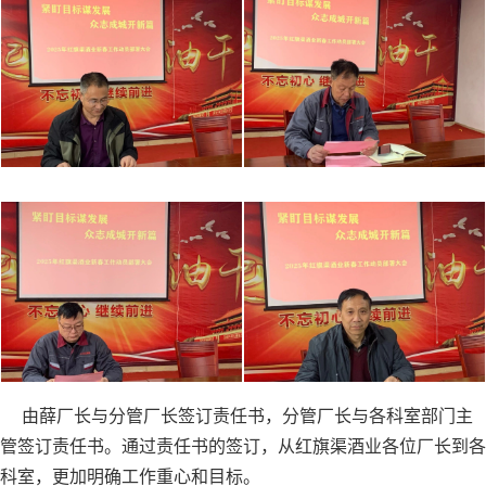
由薛厂长与分管厂长签订责任书，分管厂长与各科室部门主
管签订责任书。通过责任书的签订，从红旗渠酒业各位厂长到各
科室，更加明确工作重心和目标。