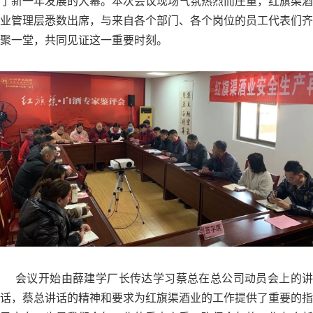
了新一年发展的大幕。本次会议现场气氛热烈而庄重，红旗渠酒
业管理层悉数出席，与来自各个部门、各个岗位的员工代表们齐
聚一堂，共同见证这一重要时刻。
会议开始由薛建学厂长传达学习蔡总在总公司动员会上的讲
话，蔡总讲话的精神和要求为红旗渠酒业的工作提供了重要的指