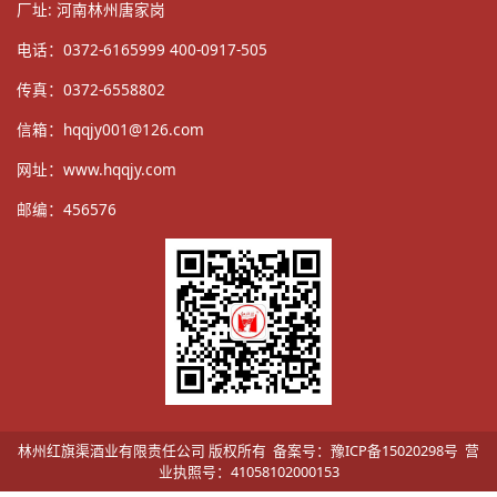
厂址: 河南林州唐家岗
电话：0372-6165999 400-0917-505
传真：0372-6558802
信箱：
hqqjy001@126.com
网址：
www.hqqjy.com
邮编：456576
林州红旗渠酒业有限责任公司 版权所有 备案号：豫ICP备15020298号 营
业执照号：41058102000153