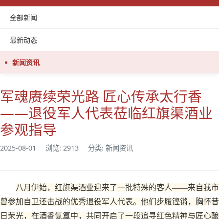
全部新闻
最新动态
新闻资讯
军魂赓续荣光路 匠心传承太行香
——退役军人代表莅临红旗渠酒业
参观指导
2025-08-01
浏览: 2913
分类: 新闻资讯
八月伊始，红旗渠酒业迎来了一批特殊的客人——来自我市
曾参加自卫还击战的优秀退役军人代表。他们步履铿锵，胸怀昔
日荣光，在酒香氤氲中，共同开启了一段追寻红色精神与匠心酿