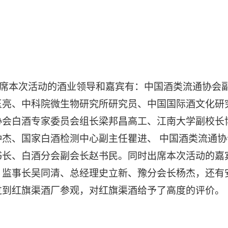
席本次活动的酒业领导和嘉宾有：中国酒类流通协会
玉亮、中科院微生物研究所研究员、中国国际酒文化研
协会白酒专家委员会组长梁邦昌高工、江南大学副校长
钟杰、国家白酒检测中心副主任瞿进、 中国酒类流通
书长、白酒分会副会长赵书民。同时出席本次活动的嘉
、监事长吴同清、总经理史立新、豫分会长杨杰，还有
过到红旗渠酒厂参观，对红旗渠酒给予了高度的评价。