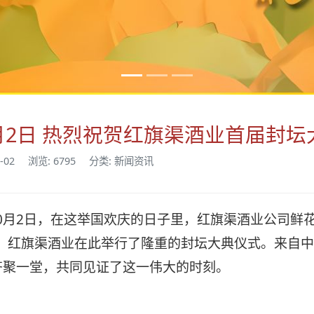
月2日 热烈祝贺红旗渠酒业首届封
-02
浏览: 6795
分类: 新闻资讯
0月2日，在这举国欢庆的日子里，红旗渠酒业公司鲜花
”，红旗渠酒业在此举行了隆重的封坛大典仪式。来自
齐聚一堂，共同见证了这一伟大的时刻。