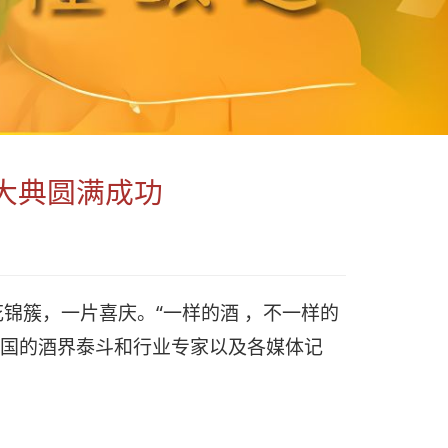
坛大典圆满成功
锦簇，一片喜庆。“一样的酒 ，不一样的
中国的酒界泰斗和行业专家以及各媒体记